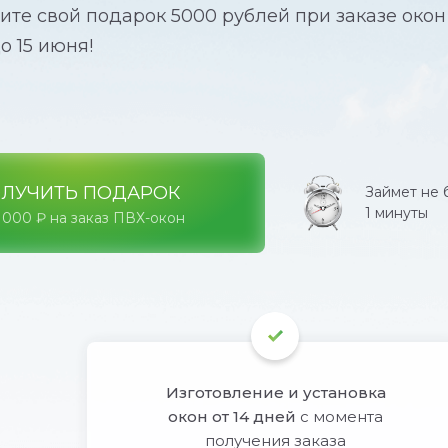
ите свой подарок 5000 рублей при заказе окон
о 15 июня!
ЛУЧИТЬ ПОДАРОК
Займет не
1 минуты
 000 ₽ на заказ ПВХ-окон
Изготовление и установка
окон от 14 дней
с момента
получения заказа