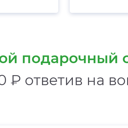
вой подарочный 
0 ₽ ответив на в