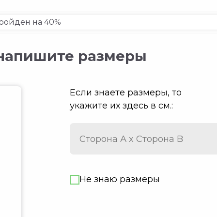
пройден на 40%
, напишите размеры
Если знаете размеры, то
укажите их здесь в см.:
Не знаю размеры