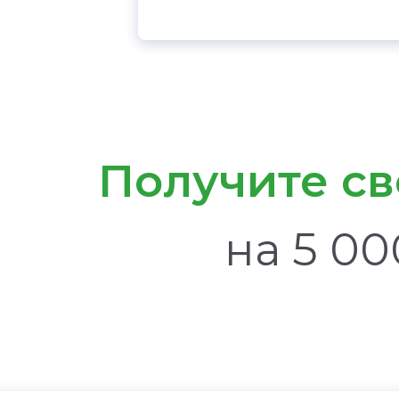
Получите с
на 5 00