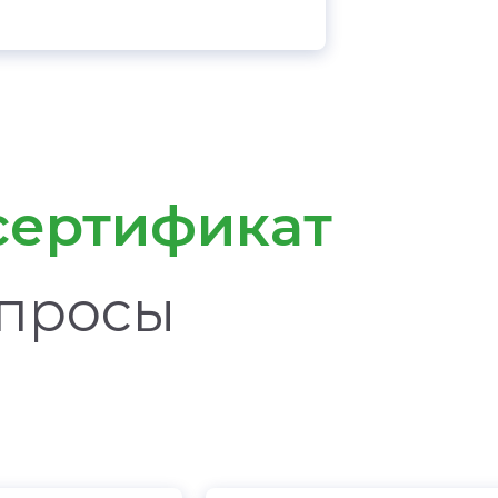
сертификат
опросы