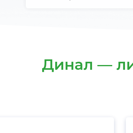
Динал — ли