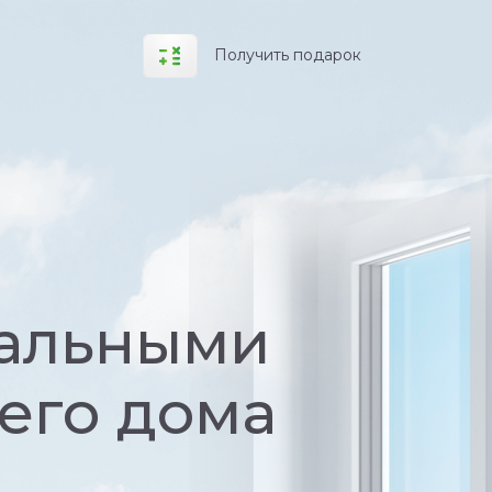
Получить подарок
иальными
его дома