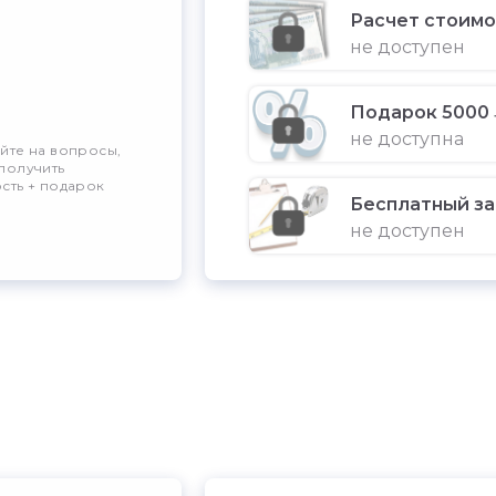
Расчет стоим
не доступен
Подарок 5000 
не доступна
йте на вопросы,
получить
сть + подарок
Бесплатный з
не доступен