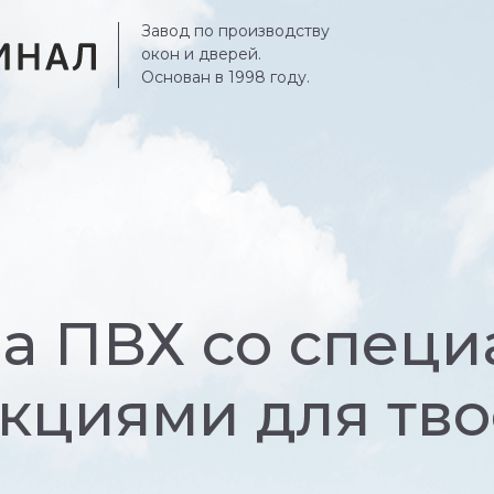
Завод по производству
окон и дверей.
Основан в 1998 году.
а ПВХ со спец
кциями для тво