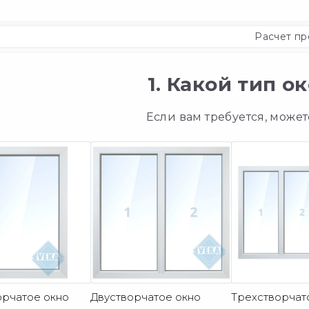
Расчет пр
1. Какой тип 
Если вам требуется, може
рчатое окно
Двустворчатое окно
Трехстворчат