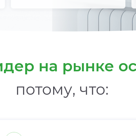
дер на рынке ос
потому, что: