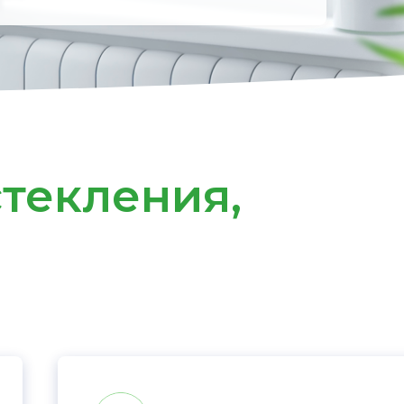
текления,