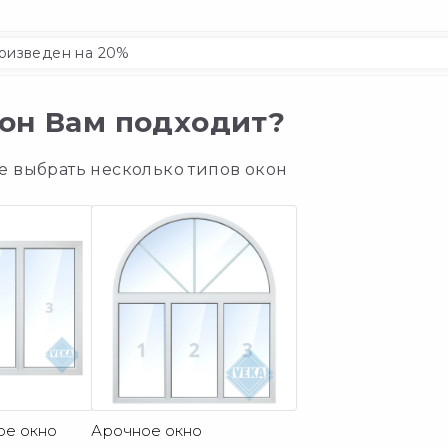
оизведен на 20%
окон Вам подходит?
те выбрать несколько типов окон
ое окно
Арочное окно