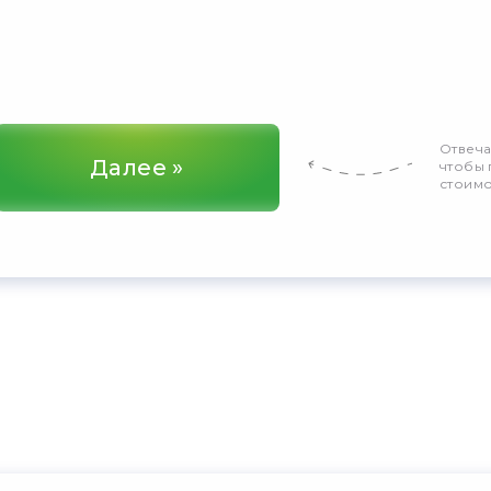
Отвеча
Далее »
чтобы 
стоимо